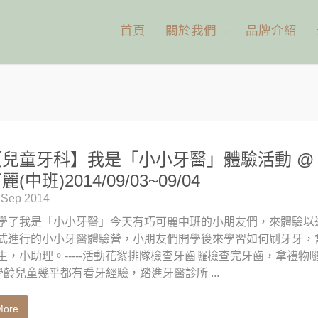
首頁
關於我們
品牌介紹
【兒童牙科】我是「小小牙醫」體驗活動 @
麗(中班)2014/09/03~09/04
 Sep 2014
學了我是「小小牙醫」今天有巧可麗中班的小朋友們，來體驗以
式進行的小小牙醫體驗營，小朋友們開學後來學習如何刷牙牙，
生，小助理。-----活動花絮排隊檢查牙齒囉檢查完牙齒，拿禮物囉！
-學齡兒童幾乎都有看牙經驗，踏進牙醫診所 ...
More