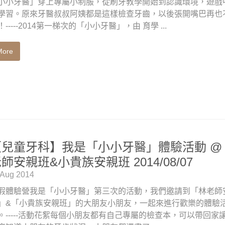
小小牙醫」穿上專屬小制服，從刷牙教學開始到認識環境，遊戲
學習。原來牙醫叔叔阿姨都是這樣檢查牙齒，以後張開嘴巴再也
！-----2014第一梯次的「小小牙醫」，由 育學 ...
More
【兒童牙科】我是「小小牙醫」體驗活動 @
師安親班&小貴族安親班 2014/08/07
 Aug 2014
假體驗營我是「小小牙醫」第三次的活動，我們邀請到「林老師
」&「小貴族安親班」的大朋友小朋友，一起來進行歡樂的體驗
。-----活動花絮每個小朋友都有自己專屬的檢查本，可以帶回家