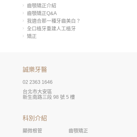
齒顎矯正介紹
齒顎矯正Q&A
我適合那一種牙齒美白？
全口植牙重建人工植牙
矯正
誠樂牙醫
02 2363 1646
台北市大安區
新生南路三段 98 號 5 樓
科別介紹
顯微根管
齒顎矯正