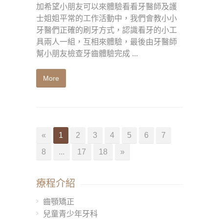
加希望小朋友可以來體驗看看牙醫師及護
士姐姐平常的工作活動中，我們會教小小
牙醫們正確的刷牙方式，認識看牙的小工
具兩人一組，互相來體驗，最後由牙醫師
幫小朋友檢查牙齒體驗完成 ...
More
«
1
2
3
4
5
6
7
8
...
17
18
»
療程介紹
齒顎矯正
兒童青少年牙科