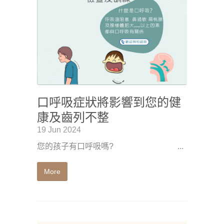
口呼吸症狀將影響到您的健
康及齒列不整
19 Jun 2024
您的孩子有口呼吸嗎? ...
More