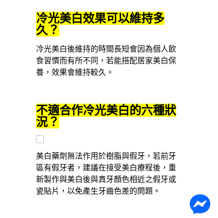
冷光美白效果可以維持多
久？
冷光美白後維持的時間長短會因為個人飲
食習慣而有所不同，若能搭配居家美白保
養，效果會維持較久。
不適合作冷光美白的六種狀
況？
美白藥劑無法作用於樹脂與假牙，若前牙
區有假牙者，建議在接受美白療程後，重
新製作與美白後與真牙顏色相近之假牙或
瓷貼片，以免產生牙齒色差的問題。