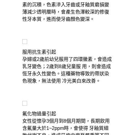
素的沉積，色素滲入牙齒或牙釉質磨損變
薄減少透明層時，會產生色澤較深的修復
性牙本質，進而使牙齒顏色變深。
服用抗生素引起
孕婦或2歲前幼兒服用了四環黴素，會造成
乳牙變色；2歲到8歲兒童服 用，則會造成
恆牙永久性變色。這種藥物導致的帶狀染
色現象，無法使用 冷光美白來改善。
氟化物過量引起
女性從懷孕3個月到8個月期間，長期飲用
含氟量大於1~2ppm時，會使得 牙釉質細