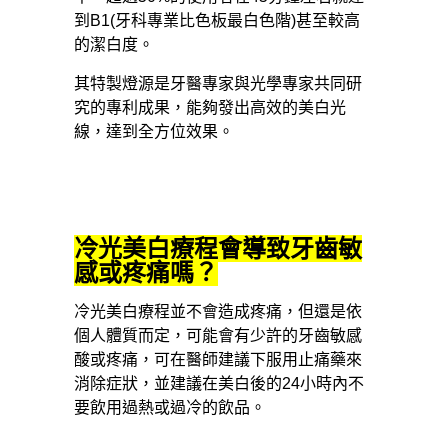
到B1(牙科專業比色板最白色階)甚至較高
的潔白度。
其特製燈源是牙醫專家與光學專家共同研
究的專利成果，能夠發出高效的美白光
線，達到全方位效果。
冷光美白療程會導致牙齒敏
感或疼痛嗎？
冷光美白療程並不會造成疼痛，但還是依
個人體質而定，可能會有少許的牙齒敏感
酸或疼痛，可在醫師建議下服用止痛藥來
消除症狀，並建議在美白後的24小時內不
要飲用過熱或過冷的飲品。