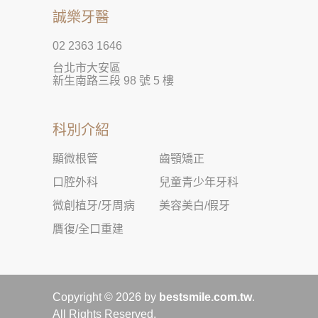
誠樂牙醫
02 2363 1646
台北市大安區
新生南路三段 98 號 5 樓
科別介紹
顯微根管
齒顎矯正
口腔外科
兒童青少年牙科
微創植牙/牙周病
美容美白/假牙
贋復/全口重建
Copyright © 2026 by
bestsmile.com.tw
.
All Rights Reserved.