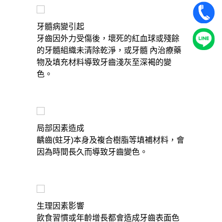
牙髓病變引起
牙齒因外力受傷後，壞死的紅血球或殘餘
的牙髓組織未清除乾淨，或牙髓 內治療藥
物及填充材料導致牙齒淺灰至深褐的變
色。
局部因素造成
齲齒(蛀牙)本身及複合樹脂等填補材料，會
因為時間長久而導致牙齒變色。
生理因素影響
飲食習慣或年齡增長都會造成牙齒表面色