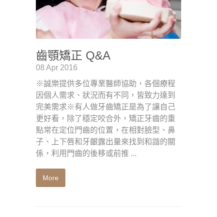
齒顎矯正 Q&A
08 Apr 2016
※誠樂提供多位專業醫師協助，各個療程
因個人需求、狀況而有不同，皆致力達到
完美需求※有人做牙齒矯正是為了讓自己
更好看，除了穩定咬合外，矯正牙齒的重
點常在定位門齒的位置，在相對臉型、鼻
子、上下唇和牙齦露出量來找到和諧的關
係，利用門齒的後移或前推 ...
More