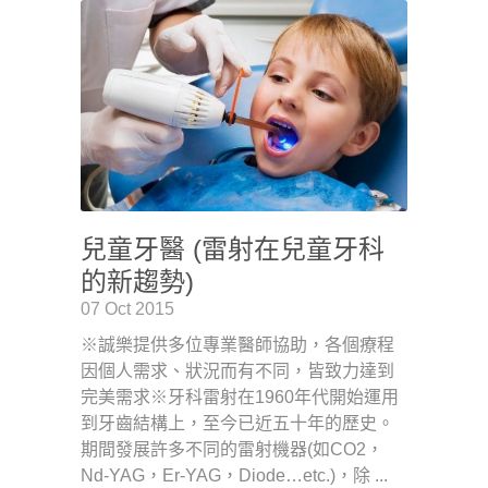
兒童牙醫 (雷射在兒童牙科
的新趨勢)
07 Oct 2015
※誠樂提供多位專業醫師協助，各個療程
因個人需求、狀況而有不同，皆致力達到
完美需求※牙科雷射在1960年代開始運用
到牙齒結構上，至今已近五十年的歷史。
期間發展許多不同的雷射機器(如CO2，
Nd-YAG，Er-YAG，Diode…etc.)，除 ...