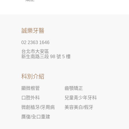
誠樂牙醫
02 2363 1646
台北市大安區
新生南路三段 98 號 5 樓
科別介紹
顯微根管
齒顎矯正
口腔外科
兒童青少年牙科
微創植牙/牙周病
美容美白/假牙
贋復/全口重建